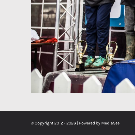
© Copyright 2012 -
2026 | Powered by
MediaSee