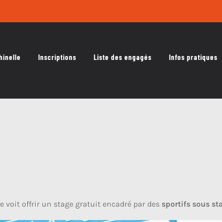
hinelle
Inscriptions
Liste des engagés
Infos pratiques
e voit offrir un stage gratuit encadré par des
sportifs sous s