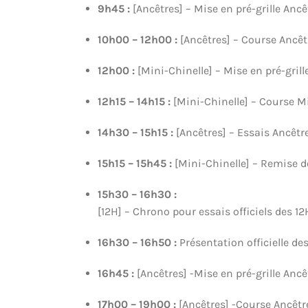
9h45 :
[Ancêtres] – Mise en pré-grille Anc
10h00 – 12h00 :
[Ancêtres] – Course Ancêt
12h00 :
[Mini-Chinelle] – Mise en pré-grill
12h15 – 14h15 :
[Mini-Chinelle] – Course M
14h30 – 15h15 :
[Ancêtres] – Essais Ancêtr
15h15 – 15h45
:
[Mini-Chinelle] – Remise d
15h30 – 16h30 :
[12H] – Chrono pour essais officiels des 12
16h30 – 16h50 :
Présentation officielle de
16h45 :
[Ancêtres] -Mise en pré-grille Ancê
17h00 – 19h00 :
[Ancêtres] -Course Ancêtr