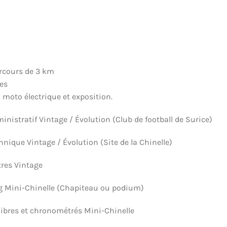
arcours de 3 km
es
a moto électrique et exposition.
inistratif Vintage / Évolution (Club de football de Surice)
hnique Vintage / Évolution (Site de la Chinelle)
tres Vintage
ing Mini-Chinelle (Chapiteau ou podium)
 libres et chronométrés Mini-Chinelle