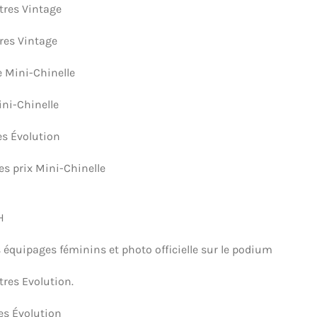
êtres Vintage
res Vintage
e Mini-Chinelle
ini-Chinelle
es Évolution
es prix Mini-Chinelle
H
s équipages féminins et photo officielle sur le podium
tres Evolution.
es Évolution