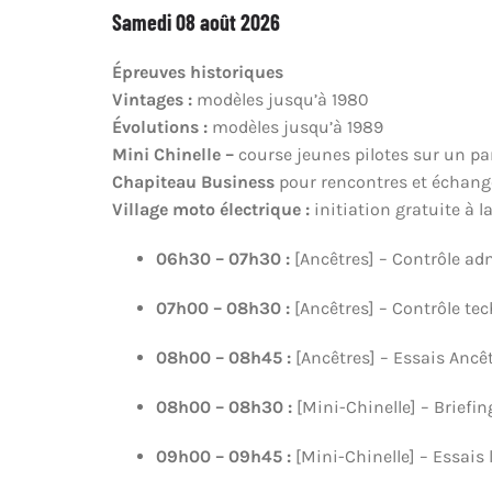
Samedi 08 août 2026
Épreuves historiques
Vintages :
modèles jusqu’à 1980
Évolutions :
modèles jusqu’à 1989
Mini Chinelle –
course jeunes pilotes sur un p
Chapiteau Business
pour rencontres et échang
Village moto électrique :
initiation gratuite à l
06h30 – 07h30 :
[Ancêtres] – Contrôle adm
07h00 – 08h30 :
[Ancêtres] – Contrôle tec
08h00 – 08h45 :
[Ancêtres] – Essais Ancê
08h00 – 08h30 :
[Mini-Chinelle] – Brief
09h00 – 09h45 :
[Mini-Chinelle] – Essais