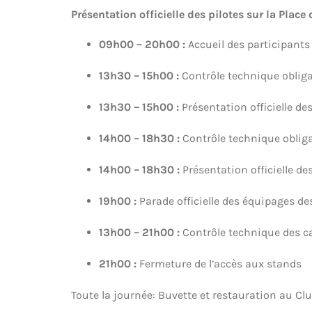
Présentation officielle des pilotes sur la Place 
09h00 – 20h00 :
Accueil des participants 
13h30 – 15h00 :
Contrôle technique obligat
13h30 – 15h00 :
Présentation officielle des
14h00 – 18h30 :
Contrôle technique obligat
14h00 – 18h30 :
Présentation officielle des
19h00 :
Parade officielle des équipages des 
13h00 – 21h00 :
Contrôle technique des cat
21h00 :
Fermeture de l’accès aux stands
Toute la journée: Buvette et restauration au Clu