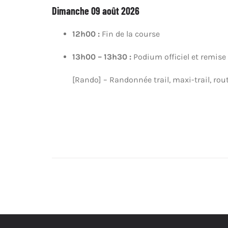
Dimanche 09 août 2026
12h00
:
Fin de la course
13h00 – 13h30 :
Podium officiel et remise 
[Rando] – Randonnée trail, maxi-trail, rout