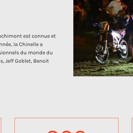
anchimont est connue et
née, la Chinelle a
ssionnels du monde du
, Jeff Goblet, Benoit