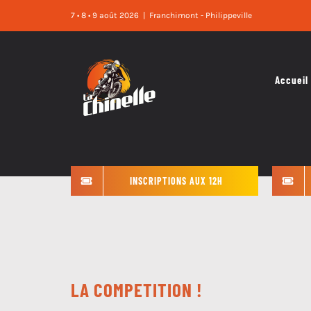
Skip
7 • 8 • 9 août 2026
|
Franchimont - Philippeville
to
content
Accueil
INSCRIPTIONS AUX 12H
LA COMPETITION !