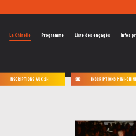
La Chinelle
Programme
Liste des engagés
Infos p
INSCRIPTIONS AUX 2H
INSCRIPTIONS MINI-CHIN