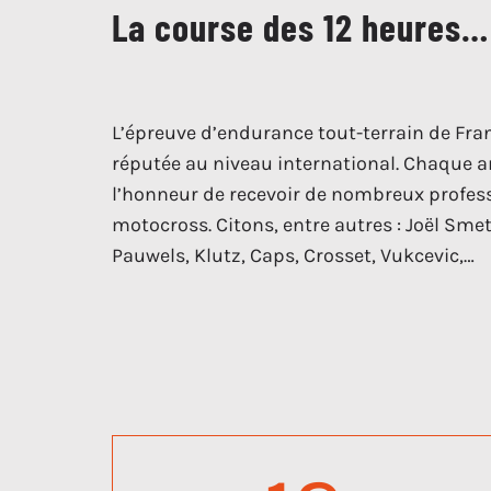
La course des 12 heures…
L’épreuve d’endurance tout-terrain de Fr
réputée au niveau international. Chaque an
l’honneur de recevoir de nombreux profe
motocross. Citons, entre autres : Joël Smets
Pauwels, Klutz, Caps, Crosset, Vukcevic,…