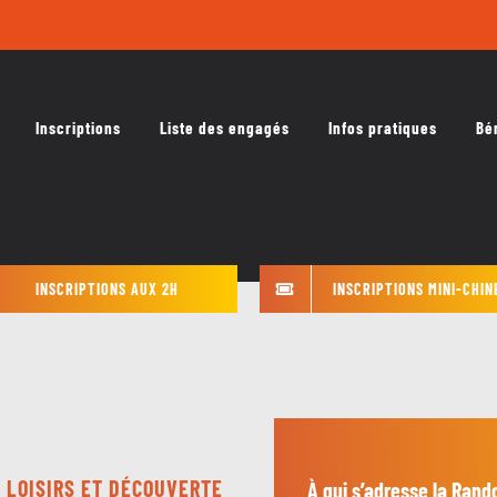
Inscriptions
Liste des engagés
Infos pratiques
Bé
INSCRIPTIONS AUX 2H
INSCRIPTIONS MINI-CHIN
 LOISIRS ET DÉCOUVERTE
À qui s’adresse la Rando