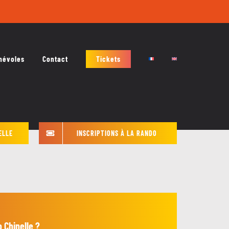
névoles
Contact
Tickets
ELLE
INSCRIPTIONS À LA RANDO
 Chinelle ?