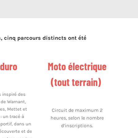
, cinq parcours distincts ont été
duro
Moto électrique
(tout terrain)
 inspiré des
 de Warnant,
s, Mettet et
Circuit de maximum 2
 : un tracé à
heures, selon le nombre
portif, dans un
d’inscriptions.
écouverte et de