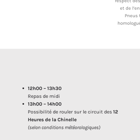
respect des
et de l’e
Pneus t
homologués
12h00 – 13h30
Repas de midi
13h00 – 14h00
Possibilité de rouler sur le circuit des
12
Heures de la Chinelle
(selon conditions météorologiques)