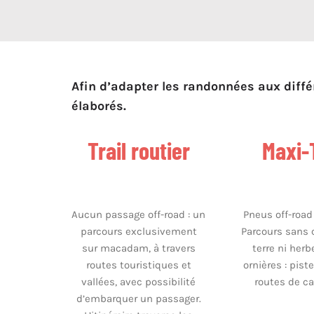
Afin d’adapter les randonnées aux diffé
élaborés.
Trail routier
Maxi-T
Aucun passage off-road : un
Pneus off-road
parcours exclusivement
Parcours sans
sur macadam, à travers
terre ni her
routes touristiques et
ornières : pist
vallées, avec possibilité
routes de c
d’embarquer un passager.