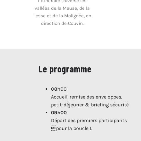
L’itinéraire traverse les
vallées de la Meuse, de la
Lesse et de la Molignée, en
direction de Couvin.
Le programme
08h00
Accueil, remise des enveloppes,
petit-déjeuner & briefing sécurité
09h00
Départ des premiers participants
pour la boucle 1.