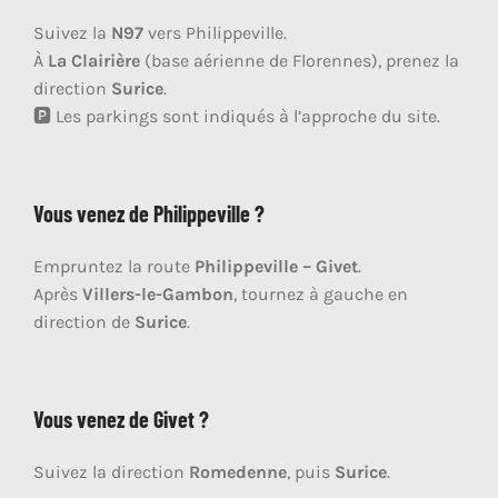
Suivez la
N97
vers Philippeville.
À
La Clairière
(base aérienne de Florennes), prenez la
direction
Surice
.
🅿️ Les parkings sont indiqués à l’approche du site.
Vous venez de
Philippeville
?
Empruntez la route
Philippeville – Givet
.
Après
Villers-le-Gambon
, tournez à gauche en
direction de
Surice
.
Vous venez de
Givet
?
Suivez la direction
Romedenne
, puis
Surice
.