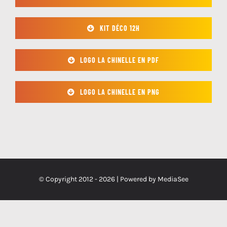
KIT DÉCO 12H
LOGO LA CHINELLE EN PDF
LOGO LA CHINELLE EN PNG
© Copyright 2012 -
2026 | Powered by
MediaSee