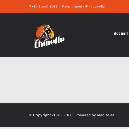
Skip
7 • 8 • 9 août 2026
|
Franchimont - Philippeville
to
content
Accueil
© Copyright 2012 -
2026 | Powered by
MediaSee