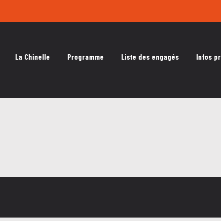
La Chinelle
Programme
Liste des engagés
Infos p