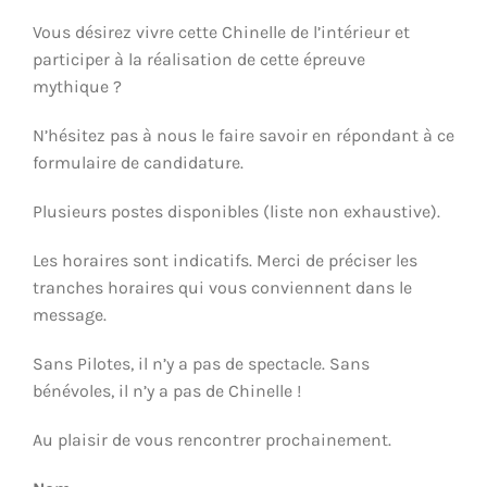
Vous désirez vivre cette Chinelle de l’intérieur et
participer à la réalisation de cette épreuve
mythique ?
N’hésitez pas à nous le faire savoir en répondant à ce
formulaire de candidature.
Plusieurs postes disponibles (liste non exhaustive).
Les horaires sont indicatifs. Merci de préciser les
tranches horaires qui vous conviennent dans le
message.
Sans Pilotes, il n’y a pas de spectacle. Sans
bénévoles, il n’y a pas de Chinelle !
Au plaisir de vous rencontrer prochainement.