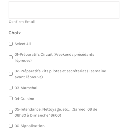
Confirm Email
Choix
*
Select All
01-Préparatifs Circuit (Weekends précédants
l'épreuve)
02-Préparatifs kits pilotes et secrétariat (1 semaine
avant l'épreuve)
03-Marschall
04-Cuisine
05-Intendance, Nettoyage, etc... (Samedi 09 de
06h30 à Dimanche 16h00)
06-Signalisation